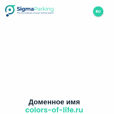
RU
Доменное имя
colors-of-life.ru