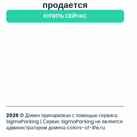
продается
КУПИТЬ СЕЙЧАС
2025
© Домен припаркован с помощью сервиса
SigmaParking | Сервис SigmaParking не является
администратором домена colors-of-life.ru