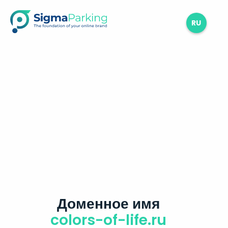
RU
Доменное имя
colors-of-life.ru