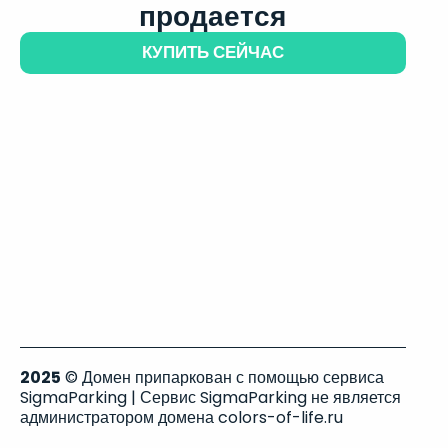
продается
КУПИТЬ СЕЙЧАС
2025
© Домен припаркован с помощью сервиса
SigmaParking | Сервис SigmaParking не является
администратором домена colors-of-life.ru