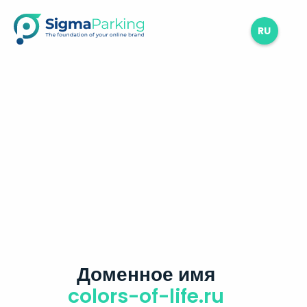
RU
Доменное имя
colors-of-life.ru