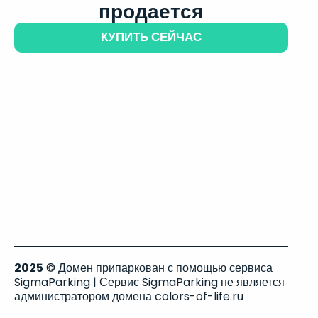
продается
КУПИТЬ СЕЙЧАС
2025
© Домен припаркован с помощью сервиса
SigmaParking | Сервис SigmaParking не является
администратором домена colors-of-life.ru