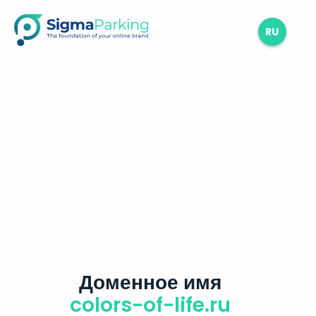
RU
Доменное имя
colors-of-life.ru