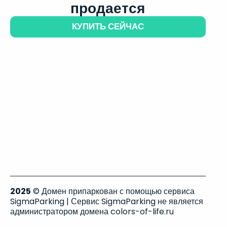
продается
КУПИТЬ СЕЙЧАС
2025
© Домен припаркован с помощью сервиса
SigmaParking | Сервис SigmaParking не является
администратором домена colors-of-life.ru