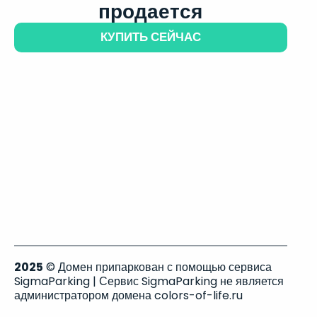
продается
КУПИТЬ СЕЙЧАС
2025
© Домен припаркован с помощью сервиса
SigmaParking | Сервис SigmaParking не является
администратором домена colors-of-life.ru