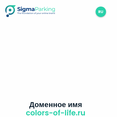
RU
Доменное имя
colors-of-life.ru