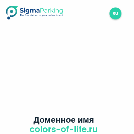
RU
Доменное имя
colors-of-life.ru