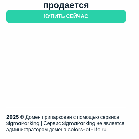
продается
КУПИТЬ СЕЙЧАС
2025
© Домен припаркован с помощью сервиса
SigmaParking | Сервис SigmaParking не является
администратором домена colors-of-life.ru