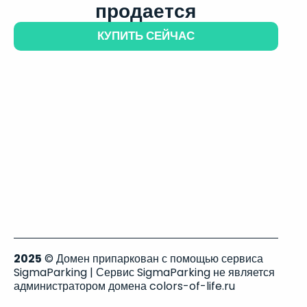
продается
КУПИТЬ СЕЙЧАС
2025
© Домен припаркован с помощью сервиса
SigmaParking | Сервис SigmaParking не является
администратором домена colors-of-life.ru