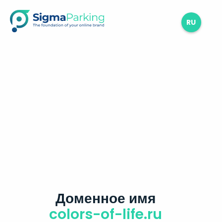
RU
Доменное имя
colors-of-life.ru