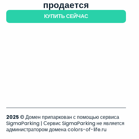
продается
КУПИТЬ СЕЙЧАС
2025
© Домен припаркован с помощью сервиса
SigmaParking | Сервис SigmaParking не является
администратором домена colors-of-life.ru