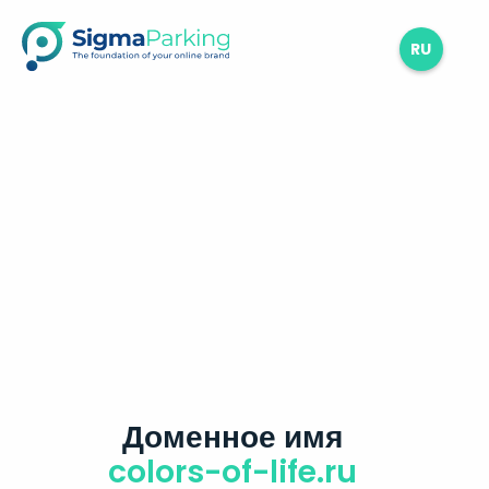
RU
Доменное имя
colors-of-life.ru