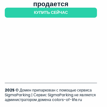
продается
КУПИТЬ СЕЙЧАС
2025
© Домен припаркован с помощью сервиса
SigmaParking | Сервис SigmaParking не является
администратором домена colors-of-life.ru