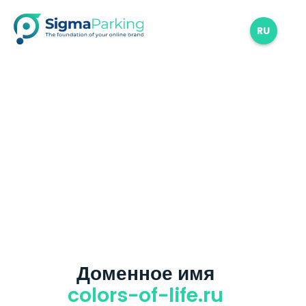
RU
Доменное имя
colors-of-life.ru