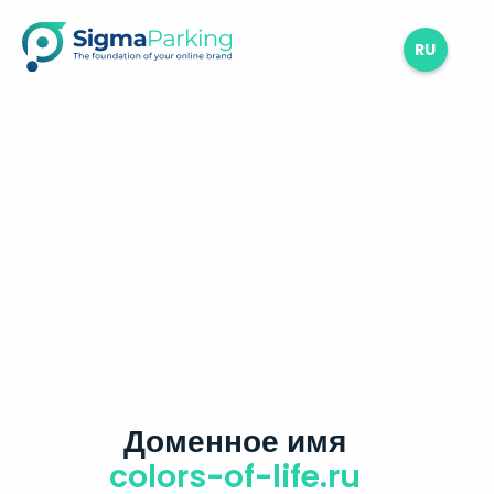
RU
Доменное имя
colors-of-life.ru