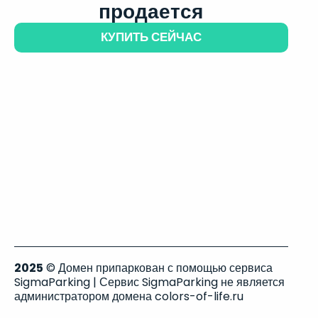
продается
КУПИТЬ СЕЙЧАС
2025
© Домен припаркован с помощью сервиса
SigmaParking | Сервис SigmaParking не является
администратором домена colors-of-life.ru