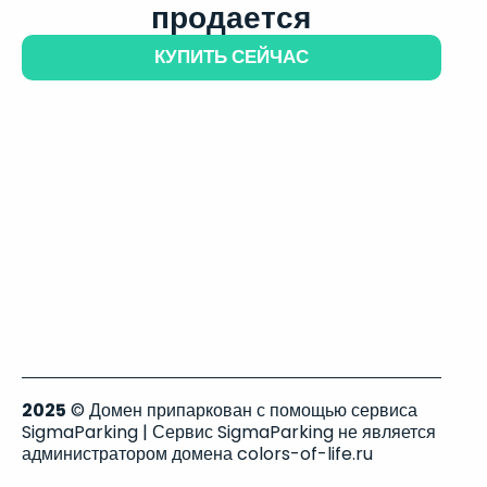
продается
КУПИТЬ СЕЙЧАС
2025
© Домен припаркован с помощью сервиса
SigmaParking | Сервис SigmaParking не является
администратором домена colors-of-life.ru