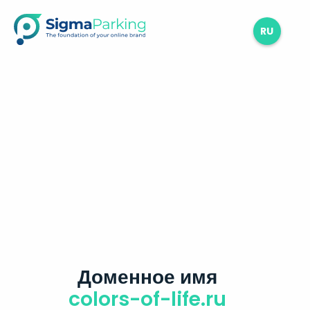
RU
Доменное имя
colors-of-life.ru