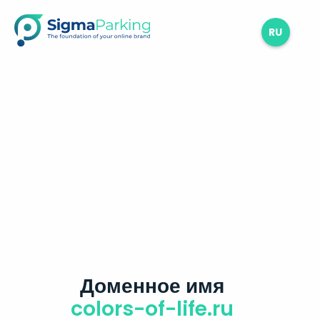
RU
Доменное имя
colors-of-life.ru