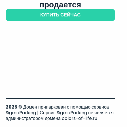
продается
КУПИТЬ СЕЙЧАС
2025
© Домен припаркован с помощью сервиса
SigmaParking | Сервис SigmaParking не является
администратором домена colors-of-life.ru