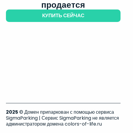
продается
КУПИТЬ СЕЙЧАС
2025
© Домен припаркован с помощью сервиса
SigmaParking | Сервис SigmaParking не является
администратором домена colors-of-life.ru