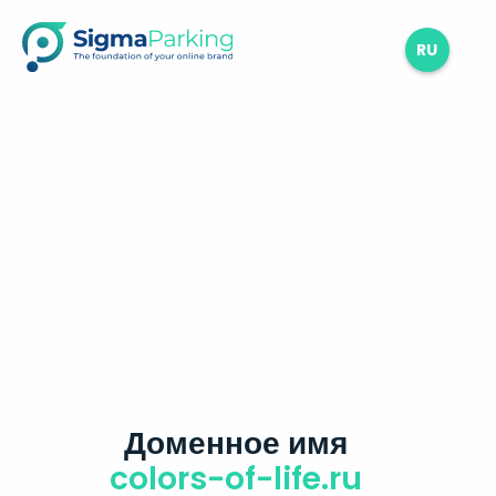
RU
Доменное имя
colors-of-life.ru