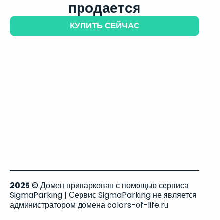
продается
КУПИТЬ СЕЙЧАС
2025
© Домен припаркован с помощью сервиса
SigmaParking | Сервис SigmaParking не является
администратором домена colors-of-life.ru