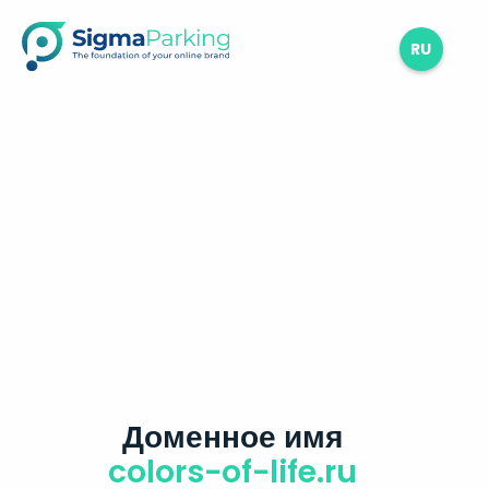
RU
Доменное имя
colors-of-life.ru