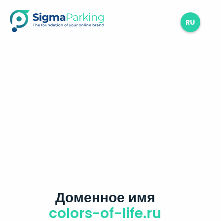
RU
Доменное имя
colors-of-life.ru