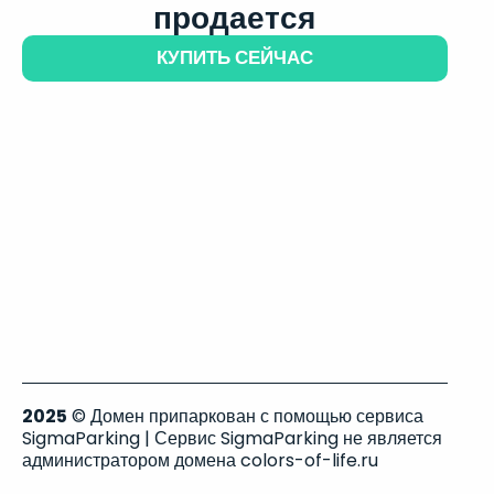
продается
КУПИТЬ СЕЙЧАС
2025
© Домен припаркован с помощью сервиса
SigmaParking | Сервис SigmaParking не является
администратором домена colors-of-life.ru