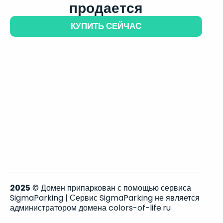
продается
КУПИТЬ СЕЙЧАС
2025
© Домен припаркован с помощью сервиса
SigmaParking | Сервис SigmaParking не является
администратором домена colors-of-life.ru