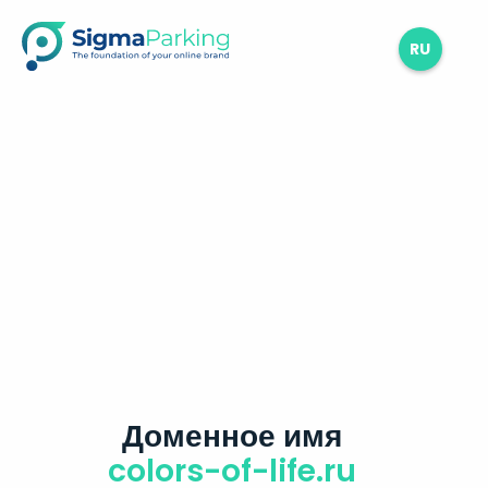
RU
Доменное имя
colors-of-life.ru