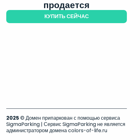
продается
КУПИТЬ СЕЙЧАС
2025
© Домен припаркован с помощью сервиса
SigmaParking | Сервис SigmaParking не является
администратором домена colors-of-life.ru