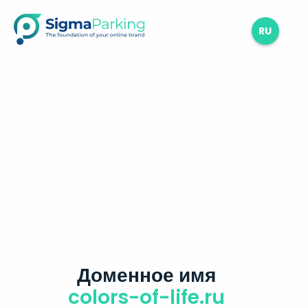
RU
Доменное имя
colors-of-life.ru